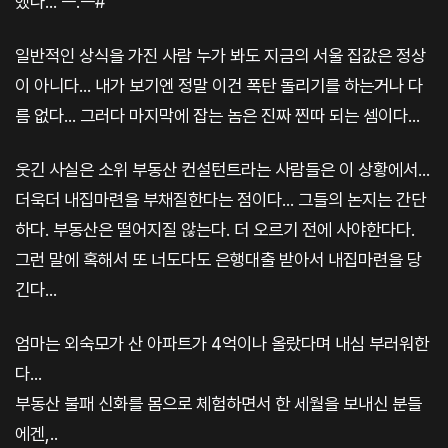
했다... ㅡ.ㅡ#
일반적인 상식을 가진 사람 누가 봐도 지금의 서울 집값은 정상
이 아니다... 내가 보기엔 정말 이건 폭탄 돌리기를 하는거나 다
름 없다... 그러다 마지막에 잡는 놈은 진짜 찐따 되는 셈이다...
웃긴 사실은 소위 부동산 컨설턴트라는 사람들은 이 상황에서...
더욱더 내집마련을 부채질한다는 점이다... 그들의 논지는 간단
하다. 부동산은 떨어지질 않는다. 더 오르기 전에 사야한다다.
그런 말에 혹해서 또 너도다도 은행대출 받아서 내집마련을 당
긴다...
엄마는 외숙모가 산 아파트가 4억이나 올랐다며 내심 부러워한
다...
부동산 불패 신화를 몸으로 체험하면서 한 세월을 보내신 분들
에겐,..