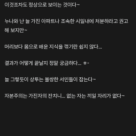
이것조차도 정상으로 보이는 것이다~
누나와 난 늘 가진 아파트나 조속한 시일내에 처분하라고 권고
해 보지만~
머리보다 몸으로 배운 지식을 꺾기란 쉽지 않다...
결과가 어떻게 끝날지 정말 궁금하다... ㅎ-
늘 그렇듯이 상투는 불쌍한 서민들이 잡는다~
자본주의는 가진자의 잔치니... 없는 자는 끼일 자리가 없다~