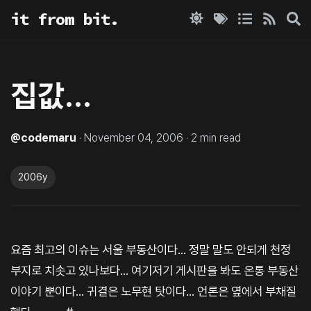
it from bit.
집값...
@
codemaru
·
November 04, 2006
·
2
min read
2006y
요즘 최고의 이슈는 서울 부동산이다... 정말 말도 안되게 천정
부지로 치솟고 있나보다... 여기저기 게시판을 봐도 온통 부동산
이야기 뿐이다... 귀결은 노무현 탓이다... 언론은 옆에서 부채질