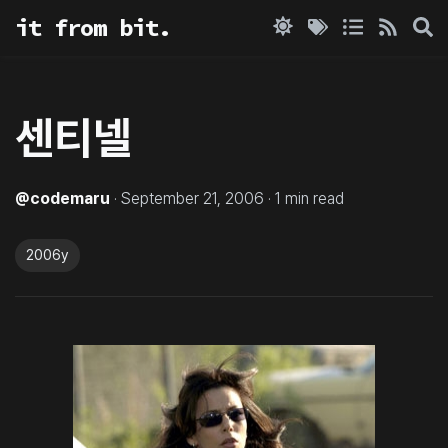
it from bit.
센티넬
@
codemaru
·
September 21, 2006
·
1
min read
2006y