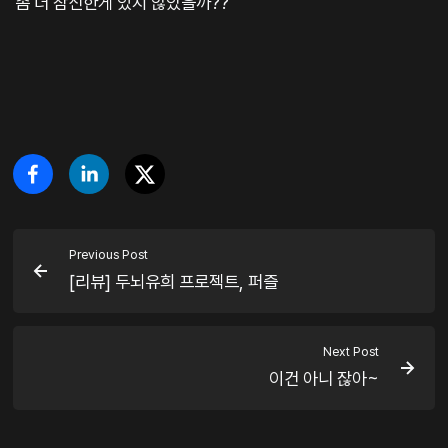
좀 더 참신한게 있지 않았을까??
Previous Post
[리뷰] 두뇌유희 프로젝트, 퍼즐
Next Post
이건 아니 잖아~