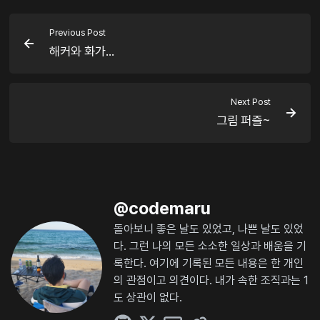
Previous Post
해커와 화가...
Next Post
그림 퍼즐~
@
codemaru
돌아보니 좋은 날도 있었고, 나쁜 날도 있었
다. 그런 나의 모든 소소한 일상과 배움을 기
록한다. 여기에 기록된 모든 내용은 한 개인
의 관점이고 의견이다. 내가 속한 조직과는 1
도 상관이 없다.