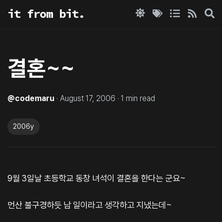
it from bit.
결혼~~
@
codemaru
·
August 17, 2006
·
1
min read
2006y
9월 3일날 초등학교 동창 녀석이 결혼을 한다는 군요~
먼산 불구경하듯 남 일이라고 생각하고 지냈는데~