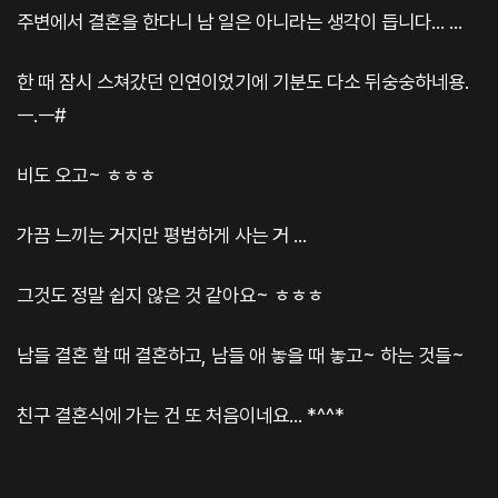
주변에서 결혼을 한다니 남 일은 아니라는 생각이 듭니다... ...
한 때 잠시 스쳐갔던 인연이었기에 기분도 다소 뒤숭숭하네용.
ㅡ.ㅡ#
비도 오고~ ㅎㅎㅎ
가끔 느끼는 거지만 평범하게 사는 거 ...
그것도 정말 쉽지 않은 것 같아요~ ㅎㅎㅎ
남들 결혼 할 때 결혼하고, 남들 애 놓을 때 놓고~ 하는 것들~
친구 결혼식에 가는 건 또 처음이네요... *^^*