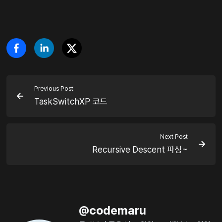
Previous Post
TaskSwitchXP 코드
Next Post
Recursive Descent 파싱~
@
codemaru