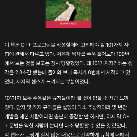
이 책은 C++ 프로그램을 작성할때에 고려해야 할 101가지 사
항에 관해서 다루고 있다. 처음에 목차를 쭈욱 훑어보다 100번
에서 보는 것을 보고는 잠시 당황했었다. 왜 101가지지? 하는 생
각을 2.3초간 했는데 돌아와 보니 목차가 0번에서 시작하고 있
었다. 저자의 센스가 느껴지는 부분이었다.
101가지 모두 주옥같은 규칙들이라 뺄 것이 없을 것 처럼 느껴
졌다. 단지 몇 가지 규칙들은 설명이 다소 추상적이라 몇 년간
개발을 해본 사람이라면 충분히 공감할 만 하지만, 이제 막 C+
+ 문법을 익힌 사람이 본다면 다소 당황할 수 있을 것 같았다.
각 챕터가 그렇게 길지 않은 내용으로 간략하게 규칙에 대해서