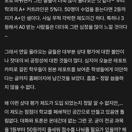
도로 바뀌면서 그런 글들이 더욱 많이 올라오는 것 같다~ 우리
학과의 A+ 커트라인은 5%다. 50명이 수업을 듣는다면 2등까
지가 A+인 셈이다. 사실 무척 각박한 제도이긴 하다. 특히나 3
등해서 A0 받는 사람들은 더더욱 그런 심정을 많이 느낄 것이다
~
그래서 연일 올라오는 글들은 대부분 상대 평가에 대한 불만이
나 잣대의 비 공정성에 대한 것들이 많다. 심지어 오늘은 레포트
카피로 걸린 학우들이 원본 레포트를 보여준 학생들에게 미안하
다는 글까지 홈페이지에 남긴것을 보았다. 흠흠~ 정말 씁쓸하
지 않을 수 없다.
왜 이런 상대 평가 제도가 도입 되었는지 정말 알 수 없지만,...
이 제도는 점점더 학교를 폐쇄적인 공간으로 만들고 있음엔 틀
림없다. 대화와 토론은 온데간데 없는 그런 곳. 굳이 전공 과목
을 1등부터 50등까지 줄세워 점수를 나눠줄 필요가 있을까? 해