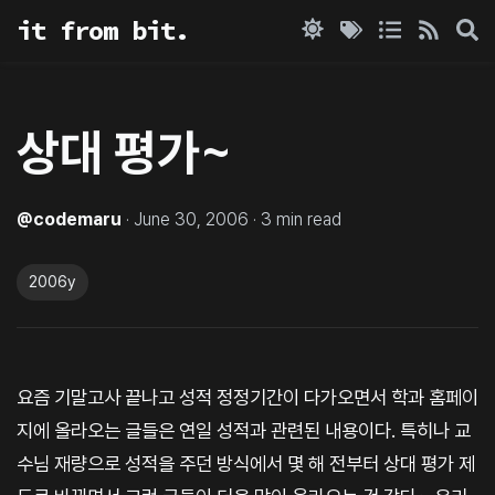
it from bit.
상대 평가~
@
codemaru
·
June 30, 2006
·
3
min read
2006y
요즘 기말고사 끝나고 성적 정정기간이 다가오면서 학과 홈페이
지에 올라오는 글들은 연일 성적과 관련된 내용이다. 특히나 교
수님 재량으로 성적을 주던 방식에서 몇 해 전부터 상대 평가 제