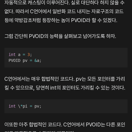
자동적으로 캐스팅이 이루어진다. 실로 대단하다 하지 않을 수
없다. 따라서 C언어에서 일반화 코드 내지는 자료구조의 코드
등에 약방감초처럼 등장하는 놈이 PVOID라 할 수 있겠다.
그럼 간단히 PVOID의 능력을 살펴보고 넘어가도록 하자.
int
 a 
=
3
;
PVOID pv 
=
&
a
;
C언어에서는 매우 합법적인 코드다. pv는 모든 포인터를 가리
킬 수 있으므로, 당연히 int의 포인터도 가리킬 수 있는 것이다.
int
 \
*
pi 
=
 pv
;
이또한 아주 합법적인 코드다. C언어에서 PVOID는 다른 포인