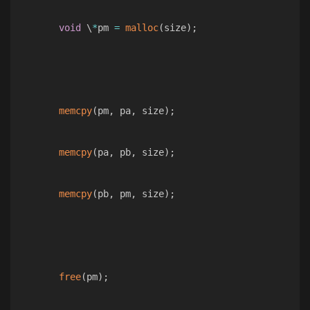
void
 \
*
pm 
=
malloc
(
size
)
;
memcpy
(
pm
,
 pa
,
 size
)
;
memcpy
(
pa
,
 pb
,
 size
)
;
memcpy
(
pb
,
 pm
,
 size
)
;
free
(
pm
)
;