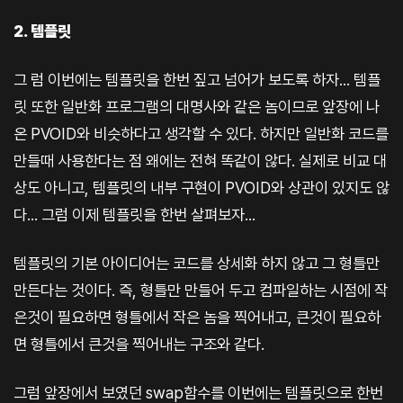
2. 템플릿
그 럼 이번에는 템플릿을 한번 짚고 넘어가 보도록 하자... 템플
릿 또한 일반화 프로그램의 대명사와 같은 놈이므로 앞장에 나
온 PVOID와 비슷하다고 생각할 수 있다. 하지만 일반화 코드를
만들때 사용한다는 점 왜에는 전혀 똑같이 않다. 실제로 비교 대
상도 아니고, 템플릿의 내부 구현이 PVOID와 상관이 있지도 않
다... 그럼 이제 템플릿을 한번 살펴보자...
템플릿의 기본 아이디어는 코드를 상세화 하지 않고 그 형틀만
만든다는 것이다. 즉, 형틀만 만들어 두고 컴파일하는 시점에 작
은것이 필요하면 형틀에서 작은 놈을 찍어내고, 큰것이 필요하
면 형틀에서 큰것을 찍어내는 구조와 같다.
그럼 앞장에서 보였던 swap함수를 이번에는 템플릿으로 한번