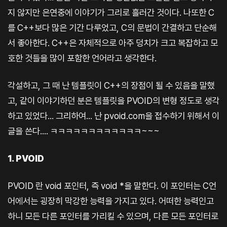
지 않지만 은연중에 이야기가 그리로 흘러간 것이다. 나또한 C
를 C++보다 많은 기간 다루었고, C의 문법이 간결하고 단순해
서 좋아한다. C++은 자체적으로 아주 덩치가 크고 복잡하고 모
호한 것들을 많이 포함한 언어라고 생각한다.
각설하고, 그 때 난 템플릿이 C++의 장점이 될 수 있음을 말했
고, 같이 이야기하던 분은 템플릿을 PVOID의 변형 정도로 생각
하고 있었다... 그리하여... 난 pvoid.com을 접수하기 위해서 이
글을 쓴다.... ㅋㅋㅋㅋㅋㅋㅋㅋㅋㅋㅋㅋ~~~
1. PVOID
PVOID 란 void 포인터, 즉 void *을 말한다. 이 포인터는 C언
어에서는 굉장히 막강한 능력을 가지고 있다. 어떠한 능력인고
하니 모든 다른 포인터를 가리킬 수 있으며, 다른 모든 포인터로