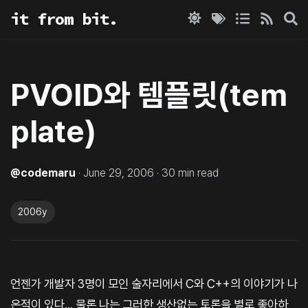
it from bit.
PVOID와 템플릿(tem
plate)
@
codemaru
·
June 29, 2006
·
30
min read
2006y
언젠가 개발자 3명이 모인 술자리에서 C와 C++의 이야기가 나
온적이 있다... 물론 나는 그러한 생산없는 토론을 별로 좋아하