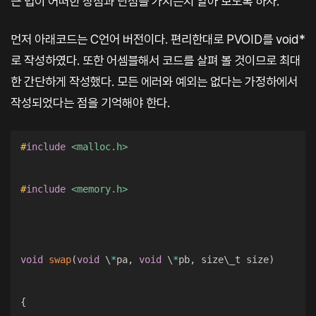
근 법이 어떠한 장점과 단점을 가지는지 알아 보도록 하자.
먼저 아래코드는 C언어 버전이다. 편리한대로 PVOID를 void*
로 작성하였다. 또한 어셈블해서 코드를 살펴 볼 것이므로 최대
한 간단하게 작성했다. 모든 에러와 예외는 없다는 가정하에서
작성되었다는 점을 기억해야 한다.
#
include
<malloc.h>
#
include
<memory.h>
void
swap
(
void
 \
*
pa
,
void
 \
*
pb
,
 size\_t size
)
{