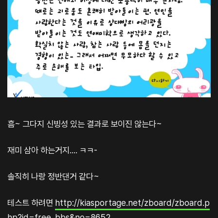
흠~ 그다지 신빙성 있는 결과로 보이진 않는다~
재미 삼아 하는거지.... ㅋㅋ-
솔직히 나랑 정반댄거 같다~
테스트 하려면
http://kiasportage.net/zboard/zboard.p
hp?id=free_bbs&no=8652