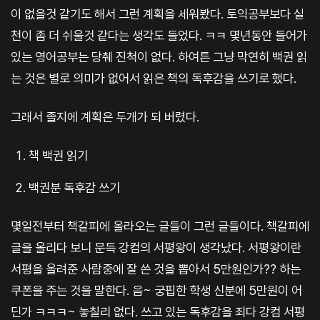
이 없을것 같기도 해서 그런 계획을 세워봤다. 토익공부보다 실
천이 좀 더 쉬울것 같다는 생각도 들었다. ㅋㅋ 몇년동안 들어가
있는 영어공부는 당췌 진척이 없다. 하여튼 그냥 막연히 백권 읽
는 것은 별로 의미가 없어서 읽은 책의 독후감을 쓰기로 했다.
그래서 졸지에 계획은 두개가 되 버렸다.
책 백권 읽기
백권분 독후감 쓰기
몇일전부터 책갈피에 올라오는 글들이 그런 글들이다. 책갈피에
글을 올리다 보니 문득 강컴의 서평왕이 생각났다. 서평왕이란
서평을 올려준 사람중에 잘 쓴 것을 뽑아서 5만원인가?? 하는
쿠폰을 주는 것을 말한다. 음~ 궁핍한 학생 신분에 5만원이 어
딘가 ㅋㅋㅋ~ 놓칠리 없다. 쓰고 있는 독후감을 죄다 강컴 서평