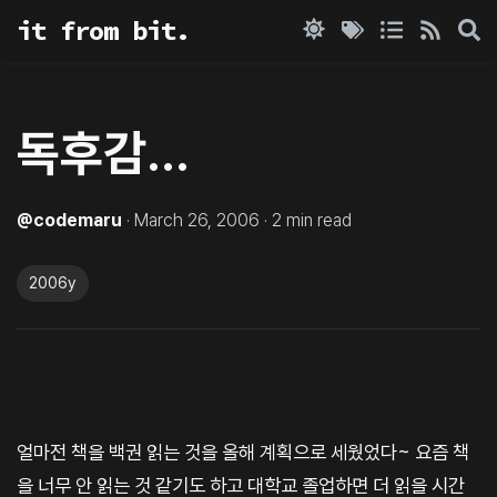
it from bit.
독후감...
@
codemaru
·
March 26, 2006
·
2
min read
2006y
얼마전 책을 백권 읽는 것을 올해 계획으로 세웠었다~ 요즘 책
을 너무 안 읽는 것 같기도 하고 대학교 졸업하면 더 읽을 시간