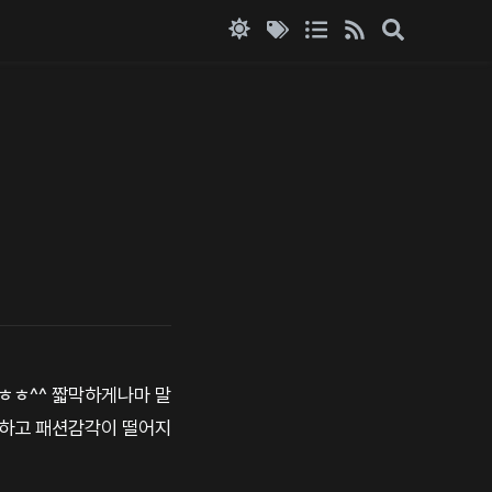
ㅎㅎㅎ^^ 짧막하게나마 말
루하고 패션감각이 떨어지