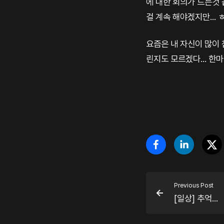
에 대한 회의가 드는것 
걸 계속 해야겠지만... 
요즘은 내 자신이 많이 침
린지도 모르겠다... 한
Previous Post
[일상] 추억...