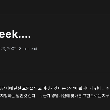
ek....
 23, 2002
·
3
min read
k 유전자에 관한 토론을 읽고 이것저것 마는 생각에 휩싸이게 됐다... 
를 지칭하는 말인것 같다... 누군가 영영사전에 찾아본 표현으로는 지