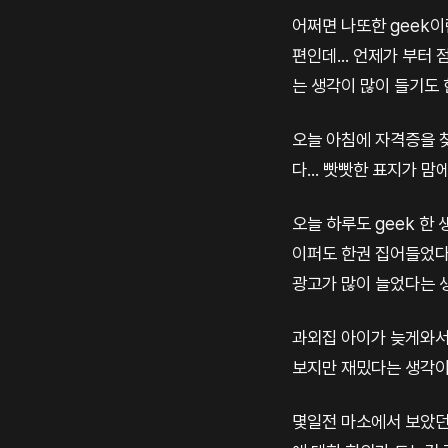
어쩌면 나또한 geek이
편인데... 언제가 부터 
는 생각이 많이 들기도 한
오늘 아침에 자격증을 찾
다... 빳빳한 표지가 맘
오늘 하루도 geek 한
이퍼도 한권 집어들었다..
광고가 많이 늘었다는 생
과외집 아이가 늦게와서
보지만 재밌다는 생각이 
몇일전 마소에서 보았던 