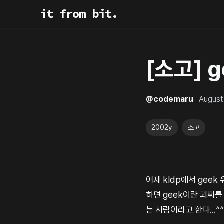
it from bit.
[소고] ge
@
codemaru
·
August
2002y
소고
어제 kldp에서 gee
하면 geek이란 괴짜
는 사람이라고 한다...^^