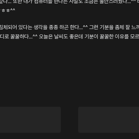
같다... 또한 내가 컴퓨터를 한다는 사실도 조금은 불만스러웠다...^
ㅎㅎㅎ^^
체되어 있다는 생각을 종종 하곤 한다...^^ 그런 기분을 좀체 잘 느끼질
마디로 꿀꿀하다...^^ 오늘은 날씨도 좋은데 기분이 꿀꿀한 이유를 모르겠