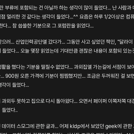
란 부류에 포함되는 건 아닐까 하는 생각이 많이 들었다... 난 사람
점점 멀리한 것 같다는 생각이 들었다...^^ 요즘은 하루 1/2이상은 
다... 참 씁쓸한 기분으로 그 포럼란을 읽었다...
으러... 산업인력공단엘 갔다가... 그동안 사고 싶었던 책인, "달라이
에 들었다... 오늘 몇장 읽었는데 기대만큼 괜찮은 내용이 포함되 있는것 
 생활을 했다는 기분을 떨칠수 없었다... 과외집엘 가는길에 서점이 보여
. 900원 오른 가격에 기분이 찜찜했지만... 조금은 두꺼워진 걸 보면서
각이 들었다...
 과외두 못하고 집으로 다시 돌아왔다... 오면서 페이퍼 이쪽저쪽 대
들었다..
데이터 스모그에 관한 글과... 어제 kldp에서 보았던 geek에 관