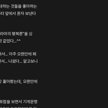
과 대하는 것들을 좋아하는
컴퓨터 앞에서 혼자 보낸다
 라마의 행복론"을 샀
같았다...^^
서... 아주 오랜만에 페
... 나왔다... 알고보니
강 훑어봤는데, 오랜만에
한 포럼을 보면서 기계문명