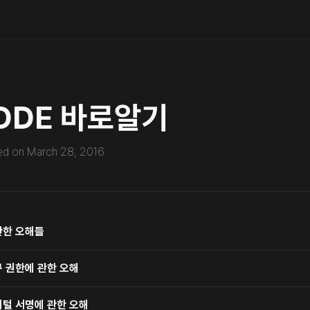
ODE 바로알기
ed on
March 28, 2016
 관한 오해들
구 권한에 관한 오해
디지털 서명에 관한 오해