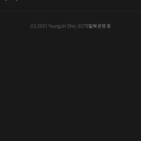
(C) 2001 YoungJin Shin,
9278
일째 운영 중