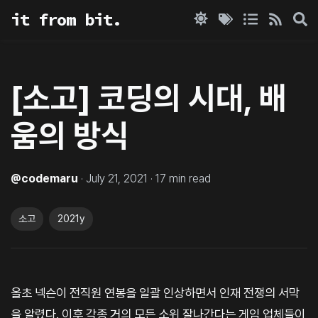
it from bit.
[소고] 코딩의 시대, 배
움의 방식
@
codemaru
·
July 21, 2021
·
17
min read
소고
2021y
올초 넥슨이 전직원 연봉을 일괄 인상하면서 인재 전쟁의 서막
을 알렸다. 이후 각종 거의 모든 소위 잘나간다는 게임 업체들이