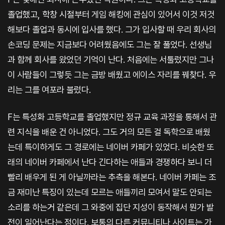
졸업했고, 학창 시절부터 게임 해킹에 관심이 있어서 이것 저것
해보다 졸업과 동시에 입사를 했다. 그가 입사할 때 우리 회사의
손코딩 문제는 지금보다 어려웠음에도 그는 잘 풀었다. 선생님
과 함께 회사를 왔었던 기억이 난다. 처음에는 서툴렀지만 그나
이 사람들이 그렇듯 그는 금방 배웠고 에이스 자리를 꿰찾다. 우
리는 그를 여포라 불렀다.
F는 특성화 고등학교를 졸업했지만 정규 교육 과정을 통해서 관
련 지식을 배운 건 아니었다. 그도 거의 모든 걸 독학으로 배웠
는데 특이하게도 그 경로에는 네이버 카페가 있었다. 비슷한 또
래의 네이버 카페에서 난다 긴다하는 애들과 경쟁하다 보니 더
빨리 배우게 된 게 아닐까라는 추측을 해본다. 네이버 카페는 조
금 재미난 특징이 있는데 모르는 애들끼리 모여서 말도 안되는
소리를 하는거 같은데 그 와중에 집단 지성이 동작해서 뭔가 발
전이 일어난다는 점이다. 보통의 다른 커뮤니티나 사이트는 가