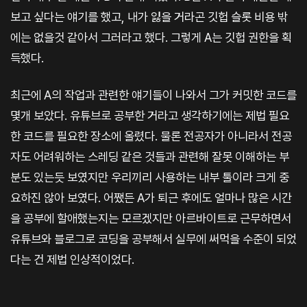
보고 싶다는 얘기를 했고, 내가 잃을 거라곤 깃헙 슬롯 비용 밖
에는 없을것 같아서 그러라고 했다. 그렇게 A는 깃헙 권한을 획
득했다.
최근에 A의 작업과 관련한 얘기들이 나와서 그가 커밋한 코드를
몇개 보았다. 유튜브로 공부한 거라고 생각하기에는 제법 필요
한 코드를 필요한 장소에 올렸다. 물론 전공자가 아니라서 전공
자도 어려워하는 스레딩 같은 것들과 관련해 잘못 이해하는 부
분도 있는듯 보였지만 우리끼리 사용하는 내부 툴이라 크게 중
요하진 않아 보였다. 어쨌든 A가 퇴근 후에도 얼마나 많은 시간
을 공부에 할애했는지는 모르겠지만 아르바이트로 근무하면서
유튜브와 블로그로 코딩을 공부해서 실무에 써먹을 수준이 되었
다는 건 제법 인상적이었다.