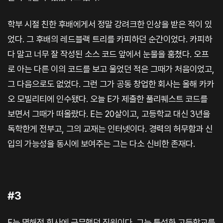
학부 시절 친한 후배에게서 정말 강려크한 인상을 받은 적이 있
었다. 그 후배의 레드블랙 트리를 카피하던 순간이었다. 카피하
다 말고 너무 잘 작성된 소스 코드 앞에서 눈물을 훔쳤다. 오프
로 아는 다른 이의 코드를 보고 울었던 적은 그때가 처음이었고,
그 다음으로도 없었다. 그런 그가 공동 창업한 회사는 올해 카카
오 모빌리티에 인수됐다. 오늘 E가 제출한 풀리퀘스트 코드를
보면서 그때가 떠올랐다. E는 20살이고, 고등학교 대신 3년을
독학한게 전부고, 그의 교재는 인터넷이다. 경력의 허무함과 신
입의 가능성을 동시에 보여주는 그는 다소 신비한 존재다.
#3
F는 몇해전 회사에 근무했던 직원이다. 그는 특성화 고등학교를