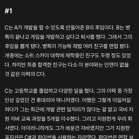
#1
C는 A가 개발을 할 수 있도록 만들어준 B의 후임이다. B는 병
특이 끝나고 게임을 개발하고 싶다고 퇴사를 했다. 그래서 그의
후임을 뽑게 됐다. 병특이 가능해 제법 여러 친구를 면접 봤다.
걔중에는 소위 스카이 대학에 재학중인 친구도 두명 정도 있었
다. 하지만 최종 합격한 친구는 다소 이 분야와는 인연이 없을
것 같은 이력의 C다.
C는 고등학교를 졸업하고 다양한 일을 했다. 그의 이력 중 가장
인상 깊었던 건 롯데리아 매니저였다. 어쨌든 그렇게 이일저일
하다가 그는 최근에 개발 관련 일자리가 많다는 걸 알고 국비 지
원 자바 교육 과정을 5개월 이수했다. 그리고 지원한게 우리 회
사였다. 아이러니하게도 그가 배운건 자바였지만 그가 지원한
포지션은 C#과 파이썬을 사용하는 자리였다. 파이썬은 면접 보