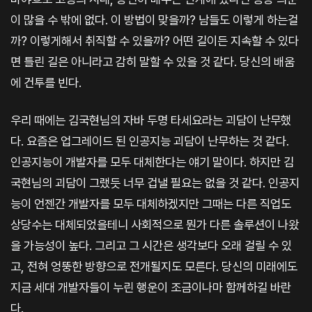
이 많을 수 밖에 없다. 이 방법이 맞을까? 남들도 이렇게 하는걸
까? 이렇게해서 취직할 수 있을까? 어떤 길이든 지속할 수 있다
면 틀린 길은 아니라고 감히 말할 수 있을 것 같다. 당신의 배움
에 건투를 빈다.
우리 때에는 김국현님의 자바 두명 타세요라는 괴담이 난무했
다. 요즘은 업그레이드 된 인공지능 괴담이 난무하는 것 같다.
인공지능이 개발자를 모두 대체한다는 얘기 말이다. 하지만 김
국현님의 괴담이 그랬듯 너무 겁낼 필요는 없을 것 같다. 인공지
능이 언젠간 개발자를 모두 대체하겠지만 그때는 다른 직업도
상당수는 대체되었을테니 사회적으로 뭔가 다른 솔루션이 나왔
을 가능성이 높다. 그리고 그 시간은 생각보다 오래 걸릴 수 있
고, 전혀 엉뚱한 방향으로 전개될지도 모른다. 당신의 미래에도
지금 세대 개발자들이 누린 행운이 조금이나마 함께하길 바란
다.