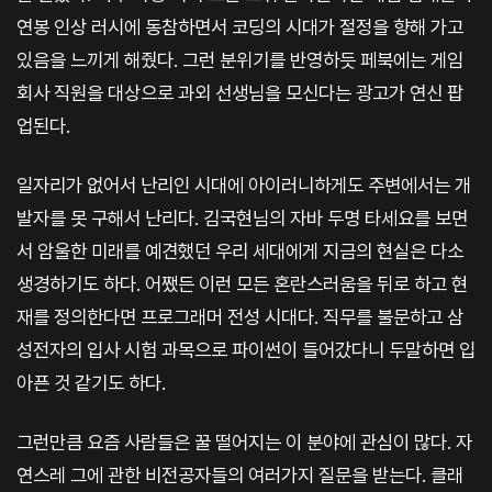
연봉 인상 러시에 동참하면서 코딩의 시대가 절정을 향해 가고
있음을 느끼게 해줬다. 그런 분위기를 반영하듯 페북에는 게임
회사 직원을 대상으로 과외 선생님을 모신다는 광고가 연신 팝
업된다.
일자리가 없어서 난리인 시대에 아이러니하게도 주변에서는 개
발자를 못 구해서 난리다. 김국현님의 자바 두명 타세요를 보면
서 암울한 미래를 예견했던 우리 세대에게 지금의 현실은 다소
생경하기도 하다. 어쨌든 이런 모든 혼란스러움을 뒤로 하고 현
재를 정의한다면 프로그래머 전성 시대다. 직무를 불문하고 삼
성전자의 입사 시험 과목으로 파이썬이 들어갔다니 두말하면 입
아픈 것 같기도 하다.
그런만큼 요즘 사람들은 꿀 떨어지는 이 분야에 관심이 많다. 자
연스레 그에 관한 비전공자들의 여러가지 질문을 받는다. 클래