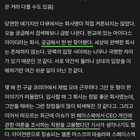
은 거라 다를 수도 있음)
당연한 얘기지만 다큐에서는 회사명이 직접 거론되지는 않았다.
오늘 궁금해서 검색해보니 금방 나온다. 판교에 있는 마이다스
아이티라는 회사.
궁금해서 한 번 찾아봤다.
세상에 완벽한 회사
는 존재하지 않는다. 양쪽의 입장 사이에는 너무나 극명한 차이
가 있기 때문인 것 같다. 서로 약간씩 물러나 상대의 입장을 이
해하기란 여간 쉬운 일이 아닌 것 같다.
몇 해 전 구글 코리아에서 제법 오래 근무하다 그만 둔 형이 한
이야기가 떠올랐다. 입사할 때 그 회사는 정말 좋은 회사였는데,
그만둘 때에는 그런 장점들이 많이 퇴색해진 것 같다고. 그리고
이어서 떠오르는 최근에 이슈가 된
페이스북에서 CEO 개인에
관한 여론을 조사하는 직원을 고용했다던 기사
가 생각나기도 했
다. 아이언맨으로 칭송되는 엘론 머스크의 테슬라와 스페이스엑