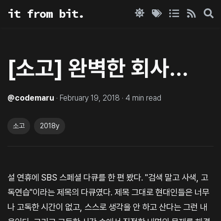
it from bit.
[소고] 완벽한 회사...
@
codemaru
·
February 19, 2018
·
4
min read
소고
2018y
설 연휴에 SBS 스페셜 다큐를 한 편 봤다. "검색 말고 사색, 고
독연습"이라는 제목의 다큐였다. 제목 그대로 현대인들은 너무
나 고독한 시간이 없고, 스스로 생각을 안 하고 산다는 그런 내