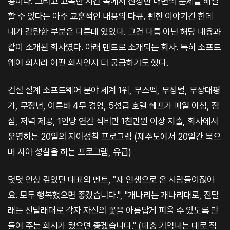
용이다. 그리고 고독한 시간 속에서 진정한 내면의 문제를 해결
할 수 있다는 아주 교훈적인 내용의 다큐. 뻔한 이야기긴 한데
내가 감탄한 부분은 다른데 있었다. 그건 다름 아닌 해당 내용과
같이 소개된 회사였다. 아래 멘트로 소개되는 회사. 특히 소프트
웨어 회사라 어떤 회사인지 더 궁금하기도 했다.
건설 설계 소프트웨어 분야 세계 1위, 무스펙, 무징벌, 무상대평
가, 무정년, 이른바 4무 경영, 5성급 호텔 쉐프가 매일 아침, 점
심, 저녁 제공, 1인당 연간 식비만 1천만원 이상 지출, 회사에서
운영하는 20일의 자아성찰 프로그램 (제주도에서 20일간 묵으
며 자아 성찰을 하는 프로그램, 유급)
몇몇 인상 깊었던 대표의 멘트, "제 인생으로 온 사람들이잖아
요. 모두 행복했으면 좋겠습니다.", "개나리는 개나리대로, 진달
래는 진달래대로 각자 자신의 꽃을 아름답게 피울 수 있도록 만
들어 주는 회사가 됐으면 좋겠습니다." (대충 기억나는 대로 적