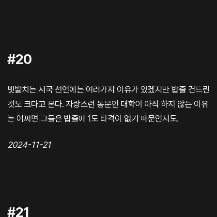
#20
빗발치는 시국 선언에는 여러가지 이유가 있겠지만 밥줄 건드린
것도 크다고 본다. 자랑스런 동문인 대학이 아직 하지 않는 이유
는 어쩌면 그들은 밥줄에 1도 타격이 없기 때문인지도.
2024-11-21
#21