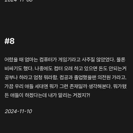
#8
어렸을 때 엄마는 컴퓨터가 게임기라고 사주질 않았었다. 물론
비싸기도 했다. 나중에도 컴터 오래 하고 있으면 돈도 안되는거
공부나 하라고 엄청 뭐라함. 컴공과 졸업했을땐 의전원 가라고.
가끔 우리 애들 세대엔 뭐가 그런 존재일까 생각해본다. 뭐가됐
든 애들이 하겠다는데 내가 말리는 거겠지?!
2024-11-10