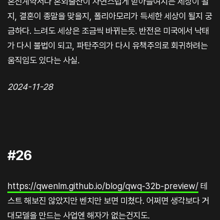
혼전계약서나 혼외출산이 자연스럽게 받아들여지는 세상이 될
지, 결혼이 종말을 맞을지, 폴리아모리가 득세한 세상이 될지 궁
금하다. 느려도 세상은 조금씩 바뀌는듯. 반전은 미국에서 낙태
가 다시 불법이 되고, 파탄주의가 다시 유책주의로 회귀하려는
움직임도 있다는 사실.
2024-11-28
#26
https://qwenlm.github.io/blog/qwq-32b-preview/
테
스트 해보진 않았지만 벤치만 보면 미쳤다. 어쩌면 생각보다 거
대모델을 만드는 사업엔 해자가 없는건지도.