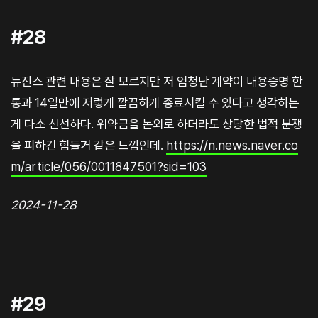
#28
뉴진스 관련 내용은 잘 모르지만 저 엄청난 계약이 내용증명 한
통과 14일만에 저렇게 깔끔하게 종료시킬 수 있다고 생각하는
게 다소 신선하다. 위약금을 논외로 하더라도 상당한 법적 분쟁
을 피하긴 힘들거 같은 느낌인데.
https://n.news.naver.co
m/article/056/0011847501?sid=103
2024-11-28
#29