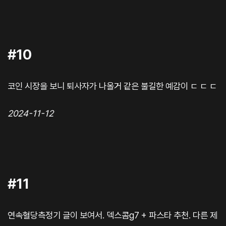
#10
코인 시장을 보니 퇴사자가 나올거 같은 불길한 예감이 ㄷ ㄷ ㄷ
2024-11-12
#11
연속혈당측정기 글이 보여서. 덱스콤g7 + 파스타 추천. 다른 제