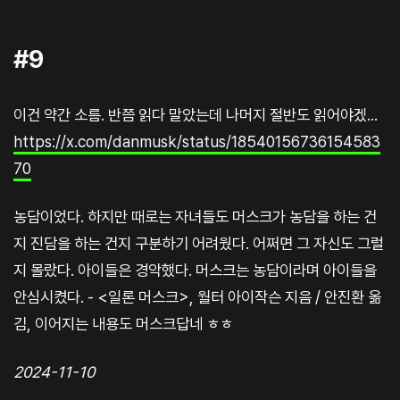
#9
이건 약간 소름. 반쯤 읽다 말았는데 나머지 절반도 읽어야겠...
https://x.com/danmusk/status/18540156736154583
70
농담이었다. 하지만 때로는 자녀들도 머스크가 농담을 하는 건
지 진담을 하는 건지 구분하기 어려웠다. 어쩌면 그 자신도 그럴
지 몰랐다. 아이들은 경악했다. 머스크는 농담이라며 아이들을
안심시켰다. - <일론 머스크>, 월터 아이작슨 지음 / 안진환 옮
김, 이어지는 내용도 머스크답네 ㅎㅎ
2024-11-10