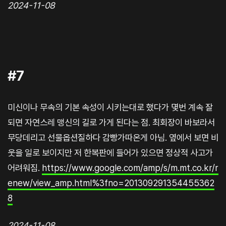
2024-11-08
#7
미신이나 무속의 기본 속성이 시키는대로 했다가 몇번 계속 잘
되면 자연스레 맹신의 길로 가게 된다는 점. 최회장이 바보라서
무당데리고 선물옵션질하다 감빵가따온게 아님. 옆에서 보면 비
웃을 일로 보이지만 저 한복판에 들어가 있으면 정상적 사고가
어려워짐.
https://www.google.com/amp/s/m.mt.co.kr/r
enew/view_amp.html%3fno=201309291354455362
8
2024-11-08