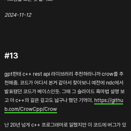
2024-11-12
#13
gpt한테 c++ rest api 라이브러리 추천하라니까 crow를 추
천해줌. 코드가 어디서 본거 같아서 찾아보니 예전에 ndc에서
발표됐던 코드가 베이스인듯. 그때 그 슬라이드 흑마법 설명 보
고 아 c++의 길은 깊고도 넓구나 했던 기억이.
https://githu
b.com/CrowCpp/Crow
난 20년 넘게 c++ 프로그래머로 일했지만 이 코드에 버그가 있