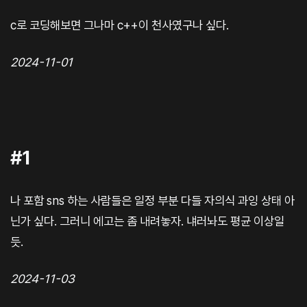
c로 코딩해보면 그나마 c++이 천사였구나 싶다.
2024-11-01
#1
나 포함 sns 하는 사람들은 일정 부분 다들 자의식 과잉 상태 아
닌가 싶다. 그러니 에고는 좀 내려놓자. 냬러놔도 평균 이상일
듯.
2024-11-03