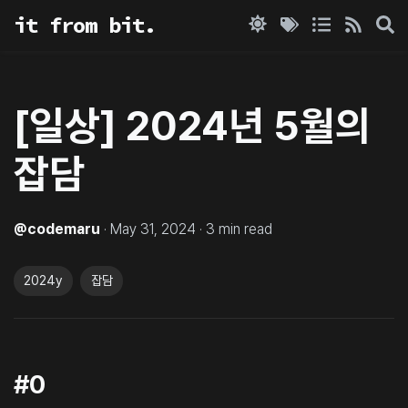
it from bit.
[일상] 2024년 5월의
잡담
@
codemaru
·
May 31, 2024
·
3
min read
2024y
잡담
#0