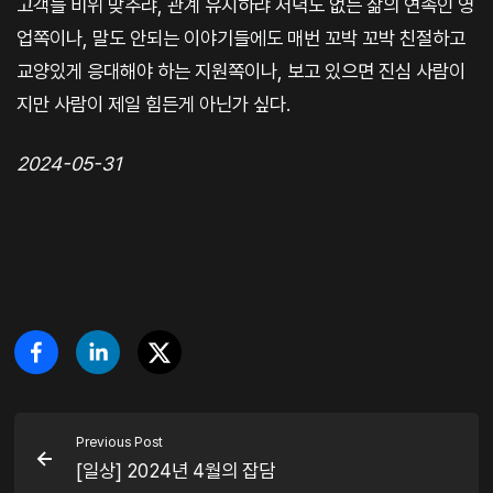
고객들 비위 맞추랴, 관계 유지하랴 저녁도 없는 삶의 연속인 영
업쪽이나, 말도 안되는 이야기들에도 매번 꼬박 꼬박 친절하고
교양있게 응대해야 하는 지원쪽이나, 보고 있으면 진심 사람이
지만 사람이 제일 힘든게 아닌가 싶다.
2024-05-31
Previous Post
[일상] 2024년 4월의 잡담