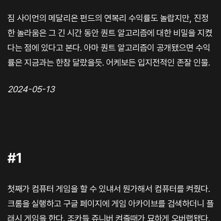
짐 사이먼의 메달리온 펀드의 연복리 수익률도 놀랍지만, 진정
한 놀라움은 그 긴 시간 동안 퀀트 알고리즘에 대한 비밀을 지켰
다는 점에 있다고 본다. 아마 퀀트 알고리즘이 공개됐으면 수익
률은 지금과는 한참 달랐을듯. 어케보든 입지전적인 존잘 인물.
2024-05-13
#1
첫째가 컴퓨터 게임을 할 수 있냬서 뭔가해서 컴퓨터를 켜줬다.
크롬을 실행하고 구글 페이지에 게임 아카이브를 검색하더니 플
래시 게임을 한다. 조카들 쥬니버 켜줄때가 묘하게 오버랩됐다.