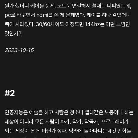
뭔가 했더니 케이블 문제. 노트북 연결해서 쓸때는 디피였는데,
pc로 바꾸면서 hdmi를 쓴 게 문제였다. 케이블 하나 갈았더니
랙이 사라졌다. 30/60차이도 이정도면 144hz는 어떤 느낌인
것인가?!
2023-10-16
#2
인공지능은 예술을 하고 사람은 청소나 빨래같은 노동이나 하는
세상이 아니라 모든 사람이 화가, 작가, 작곡가, 프로그래머가
되는 세상이 온 게 아닌가 싶다. 탐라에 돌아다니는 4컷 만화들