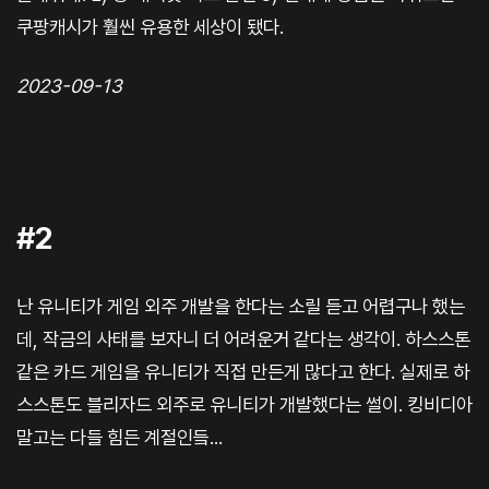
쿠팡캐시가 훨씬 유용한 세상이 됐다.
2023-09-13
#2
난 유니티가 게임 외주 개발을 한다는 소릴 듣고 어렵구나 했는
데, 작금의 사태를 보자니 더 어려운거 같다는 생각이. 하스스톤
같은 카드 게임을 유니티가 직접 만든게 많다고 한다. 실제로 하
스스톤도 블리자드 외주로 유니티가 개발했다는 썰이. 킹비디아
말고는 다들 힘든 계절인듴...