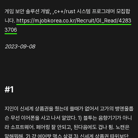
게임 보안 솔루션 개발, ,c++/rust 시스템 프로그래머 모집합
니다.
https://m.jobkorea.co.kr/Recruit/GI_Read/4283
3706
2023-09-08
#1
지인이 신세계 상품권을 줬는데 쓸때가 없어서 고가의 뱅앤올룹
슨 무선 이어폰을 사고 나서 알았다. 1) 블투는 음향기기가 아니
라 소프트웨어. 페어링 잘 안되고, 된다음에도 겁나 튐. 노캔은
말해뭐해. 2) 걍 에어팟 맥스 살걸 3) 신세계 상품권 따위보단