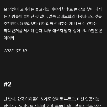
모 의원이 코이라는 물고기를 이야기한 후로 큰 강을 찾아 나서
는 사람들이 늘어난 것 같다. 말콤 글래드웰의 다윗과 골리앗을
추천한다. 용꼬리보다 뱀머리를 선택하는 게 나을 수 있다는 논
리적 근거를 제시해 준다. 너무 애쓰지 말자. 살아보니 9할은 운
이더라.
2023-07-19
#2
난 반대. 한국 아이돌이 노래도 영어로 부르고, 미친 인공지능
번역기가 널려있는 시대에 굳이. 득보다 실이 많을거라는 생각.