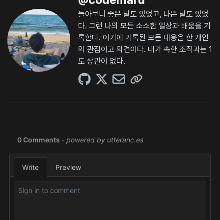
돌아보니 좋은 날도 있었고, 나쁜 날도 있었
다. 그런 나의 모든 소소한 일상과 배움을 기
록한다. 여기에 기록된 모든 내용은 한 개인
의 관점이고 의견이다. 내가 속한 조직과는 1
도 상관이 없다.