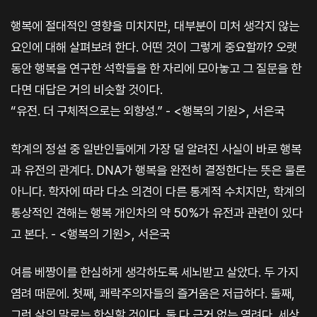
행복에 절대적인 영향을 미치지만, 대부분이 미처 생각지 않는
요인에 대해 살펴보려 한다. 어떤 것이 그렇게 중요할까? 오랫
동안 행복을 연구한 석학들을 한 자리에 모아놓고 그 질문을 한
다면 대답은 거의 비슷할 것이다.
“유전. 더 구체적으로는 외향성.” - <행복의 기원>, 서은국
학계의 정설 중 일반인들에게 가장 덜 알려진 사실이 바로 행복
과 유전의 관계다. DNA가 행복을 완전히 결정한다는 뜻은 물론
아니다. 학자에 따라 다소 의견이 다른 통계적 수치지만, 학계의
통상적인 견해는 행복 개인차의 약 50%가 유전과 관련이 있다
고 본다. - <행복의 기원>, 서은국
여름 베짱이를 한심하게 생각하도록 세뇌받고 살았다. 두 가지
염려 때문에. 첫째, 쾌락주의자들의 즐거움은 저급하다. 둘째,
그런 삶의 말로는 한심할 것이다. 둘 다 근거 없는 염려다. 세상