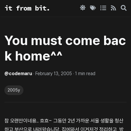
it from bit.
You must come bac
k home^^
@
codemaru
·
February 13, 2005
·
1
min read
2005y
참 오랜만이네용.. 흐흐~ 그동안 2년 가까운 서울 생활을 청산
하고 부산으로 내려왔습니당. 집에와서 이거저것 정리하고, 방