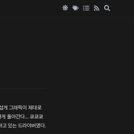
무섭게 그래픽이 제대로
게 돌아간다... 쿄쿄쿄
하고 있는 드라이버였다.