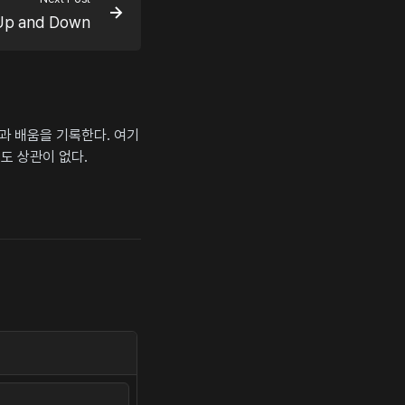
Up and Down
상과 배움을 기록한다. 여기
도 상관이 없다.