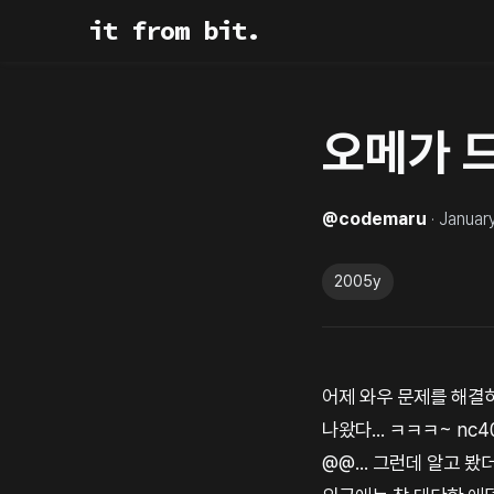
it from bit.
오메가 드
@
codemaru
·
Januar
2005y
어제 와우 문제를 해결하
나왔다... ㅋㅋㅋ~ n
@@... 그런데 알고