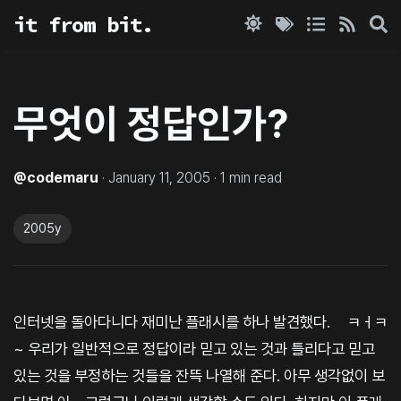
it from bit.
무엇이 정답인가?
@
codemaru
·
January 11, 2005
·
1
min read
2005y
인터넷을 돌아다니다 재미난 플래시를 하나 발견했다. ㅤㅋㅓㅋ
~ 우리가 일반적으로 정답이라 믿고 있는 것과 틀리다고 믿고
있는 것을 부정하는 것들을 잔뜩 나열해 준다. 아무 생각없이 보