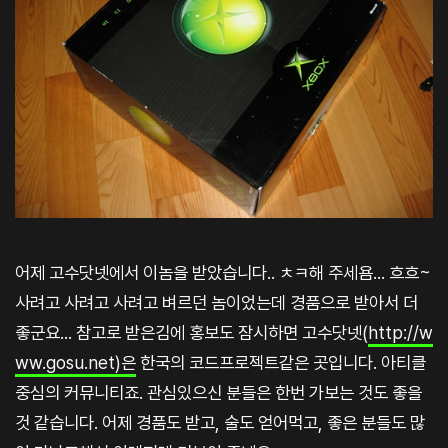
어제 고수닷넷에서 이놈을 받았습니다.. ㅊㅋ해 주세욤... 흐흐~
사려고 사려고 사려고 벼르던 놈이었는데 경품으로 받아서 더
좋군요... 참고로 받은김에 홍보도 잠시하면 고수닷넷(
http://w
ww.gosu.net)은
한국의 코드프로젝트같은 곳입니다. 아티클
중심의 커뮤니티죠. 관심있으신 분들은 한번 가보는 것도 좋을
것 같습니다. 어제 경품도 받고, 술도 얻어먹고, 좋은 분들도 많