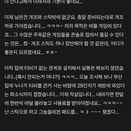
이 만나고해서 이래저래 기분이 좋네요...
이제 남은건 개조와 스틱밖에 없군요. 총알 준비되는대로 개조
하로 가야겠습니다.... ㅋㅋㅋ~ 저의 목적은 에뮬 게임에 있다
죠... 그 수많은 주옥같은 게임들을 콘솔로 집에서 즐길 수 있다
는 것은... 컼- 개조 스틱도 하나 장만해야 할 것 같은데, 어디가
좋은지 모르겠네요... ㅎㅎ~
아직 집에 티비가 없는 관계로 설치해서 실행은 해보지 않았습
니다..(혹시 안되는거 야냐?!) ㅋㅋㅋ... 오늘 조사해 보니 부산
집에 누나가 티비를 큰거 사는 바람에 29인치가 제방에 와있다
는 희소식까지 겹쳤습니다... 이제 작살입니다... 내려가면 한달
에 한번씩 애덜 불러놓고 사용료를 받아야겠네요... ㅋㅋㅋ~~
난 스틱으로 하고 그놈들에겐 패드를... ㅋ ㅑ ~~~ 잼겠다...