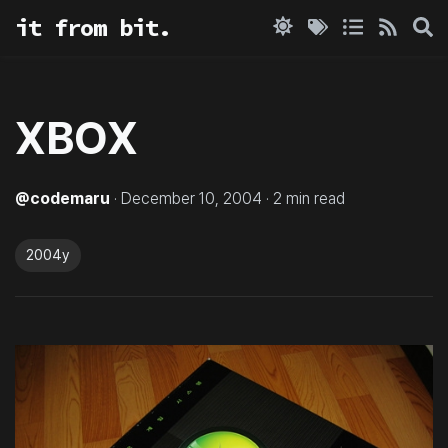
it from bit.
XBOX
@
codemaru
·
December 10, 2004
·
2
min read
2004y