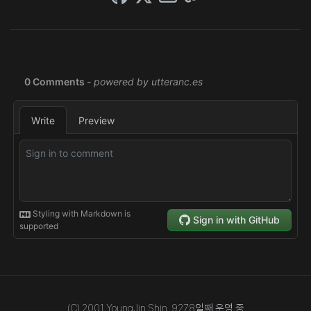
(C) 2001 YoungJin Shin,
9278
일째 운영 중