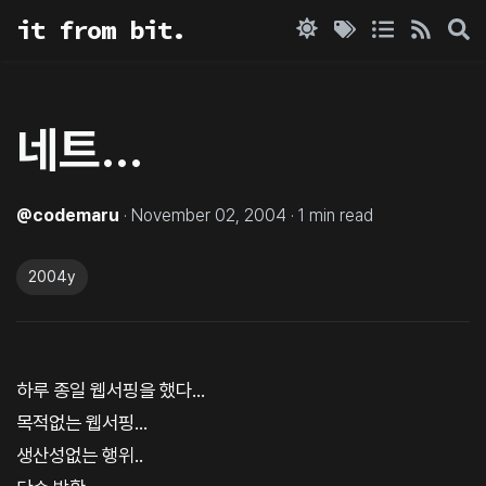
it from bit.
네트...
@
codemaru
·
November 02, 2004
·
1
min read
2004y
하루 종일 웹서핑을 했다...
목적없는 웹서핑...
생산성없는 행위..