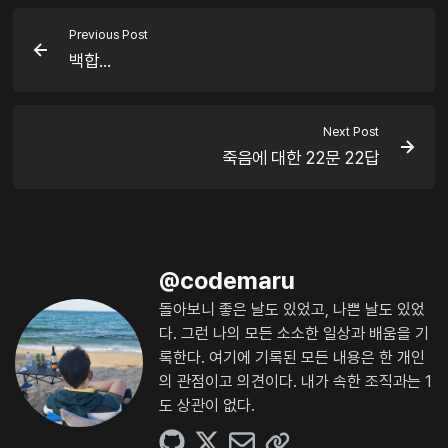
Previous Post
백합...
Next Post
죽음에 대한 22문 22답
@
codemaru
돌아보니 좋은 날도 있었고, 나쁜 날도 있었
다. 그런 나의 모든 소소한 일상과 배움을 기
록한다. 여기에 기록된 모든 내용은 한 개인
의 관점이고 의견이다. 내가 속한 조직과는 1
도 상관이 없다.