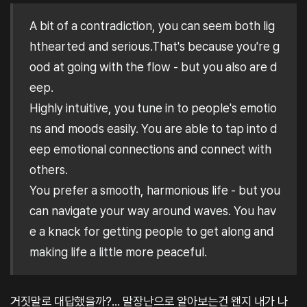
A bit of a contradiction, you can seem both lig
hthearted and serious.That's because you're g
ood at going with the flow - but you also are d
eep.
Highly intuitive, you tune in to people's emotio
ns and moods easily. You are able to tap into d
eep emotional connections and connect with
others.
You prefer a smooth, harmonious life - but you
can navigate your way around waves. You hav
e a knack for getting people to get along and
making life a little more peaceful.
거짓말로 대답했을까?... 말장난으로 알아보는건 왠지 내가 나