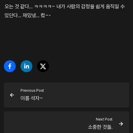
오는 것 같다... ㅋㅋㅋㅋ~ 내가 사람의 감정을 쉽게 움직일 수
있단다... 재밌넹... 컼~-
Previous Post
이름 석자~
Next Post
소중한 것들.