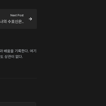
Next Post
나의 수호신은..
상과 배움을 기록한다. 여기
도 상관이 없다.