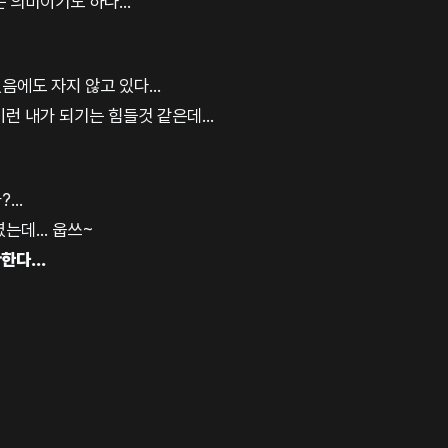
 의미이기도 하다...
음에도 자지 않고 있다...
런 내가 되기는 힘들것 같은데...
...
는데... 웁쓰~
한다...