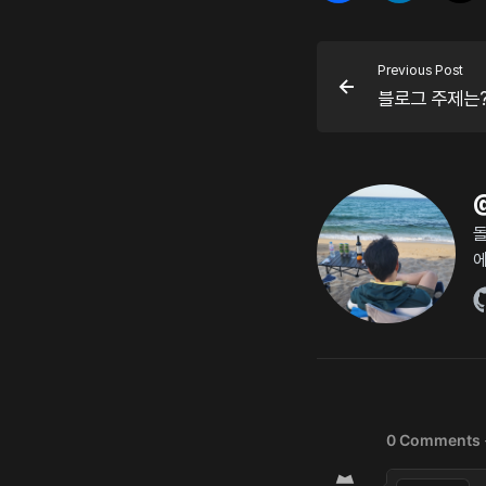
Previous Post
블로그 주제는?.
돌
에