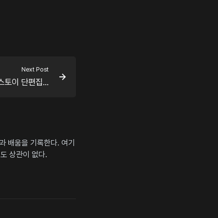
Next Post
스토이 단편집...
상과 배움을 기록한다. 여기
도 상관이 없다.