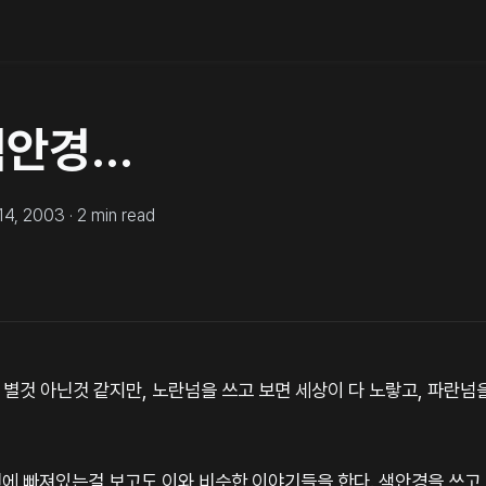
안경...
14, 2003
·
2
min read
. 별것 아닌것 같지만, 노란넘을 쓰고 보면 세상이 다 노랗고, 파란넘
 빠져있는걸 보고도 이와 비슷한 이야기들을 한다. 색안경을 쓰고 보지 마라