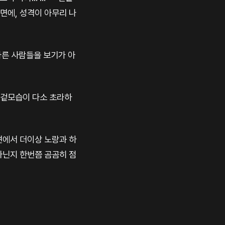
면에, 성격이 아무리 나
다른 사람들을 보기가 아
 겉모습이 다소 초라하
입견에서 더이상 노랑과 하
 아닌지 한번쯤 곰곰히 점