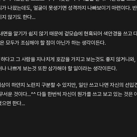
씨가 나왔는데도, 얼굴이 못생기면 성격까지 나빠보이기 마련이다. 반
지 않기도 한다...
 내면을 알기가 쉽지 않기 때문에 겉모습에 현혹되어 색안경을 쓰고 
점은 모두가 조심해야 할 점이 아닌가 하는 생각이든다.
하다고 그 사람을 지나치게 호감을 가지고 보는것도 좋지 않거니와,
거나 나쁘게 보는것 또한 삼가해야 할 일이라는 생각이든다.
 세상이 하얀지 노란지 구분할 수 있지만, 일단 쓰고 나면 자신의 선
무서운 것이다...^^ 다들 한번씩 자신이 뭔가를 쓰고 보고 있는 것은
으면 한다...