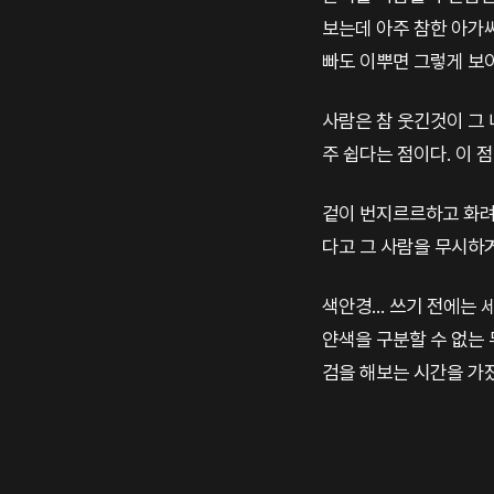
보는데 아주 참한 아가
빠도 이뿌면 그렇게 보이
사람은 참 웃긴것이 그
주 쉽다는 점이다. 이 
겉이 번지르르하고 화려
다고 그 사람을 무시하
색안경... 쓰기 전에는
얀색을 구분할 수 없는 
검을 해보는 시간을 가졌