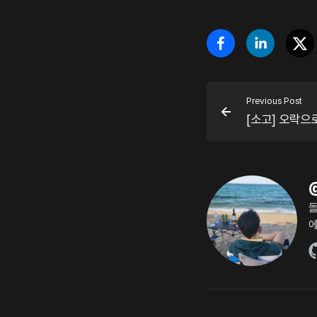
Previous Post
[소고] 오락으로
돌
에