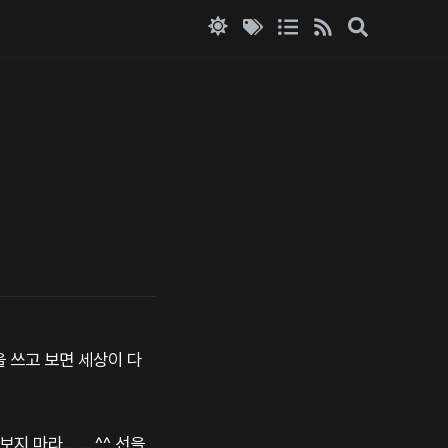
을 쓰고 보면 세상이 다
... ... ^^ 선을